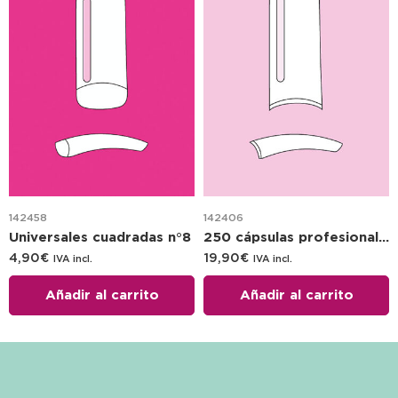
142458
142406
Universales cuadradas n°8
250 cápsulas profesionales cuadradras SPEED
4,90
€
19,90
€
IVA incl.
IVA incl.
Añadir al carrito
Añadir al carrito