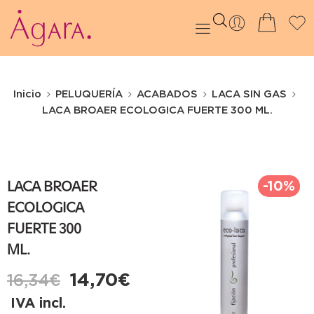
Inicio
PELUQUERÍA
ACABADOS
LACA SIN GAS
LACA BROAER ECOLOGICA FUERTE 300 ML.
-10%
LACA BROAER
ECOLOGICA
FUERTE 300
ML.
14,70
€
16,34
€
IVA incl.