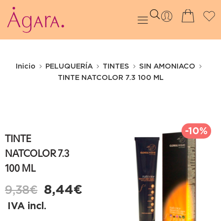
Inicio
PELUQUERÍA
TINTES
SIN AMONIACO
TINTE NATCOLOR 7.3 100 ML
-10%
TINTE
NATCOLOR 7.3
100 ML
8,44
€
9,38
€
IVA incl.