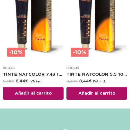
-10%
-10%
BR0315
BR0319
TINTE NATCOLOR 7.43 100 ML
TINTE NATCOLOR 5.5 100 ML
8,44
€
8,44
€
9,38
€
9,38
€
IVA incl.
IVA incl.
Añadir al carrito
Añadir al carrito