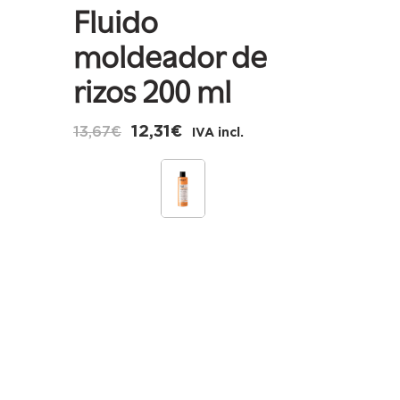
Fluido
moldeador de
rizos 200 ml
12,31
€
13,67
€
IVA incl.