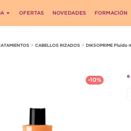
DA
OFERTAS
NOVEDADES
FORMACIÓN
RATAMIENTOS
CABELLOS RIZADOS
DIKSOPRIME Fluido m
6
-10%