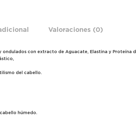
adicional
Valoraciones (0)
y ondulados con extracto de Aguacate, Elastina y Proteína d
ástico,
ilismo del cabello.
 cabello húmedo.