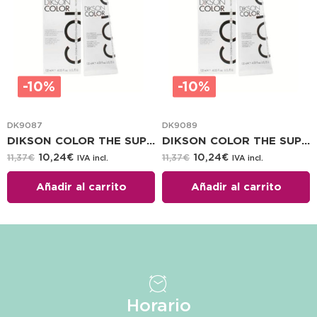
-10%
-10%
DK9087
DK9089
DIKSON COLOR THE SUPER COLOR 120 ML 6.7
DIKSON COLOR THE SUPER COLOR 120 ML 8.7
10,24
€
10,24
€
11,37
€
11,37
€
IVA incl.
IVA incl.
Añadir al carrito
Añadir al carrito
Horario