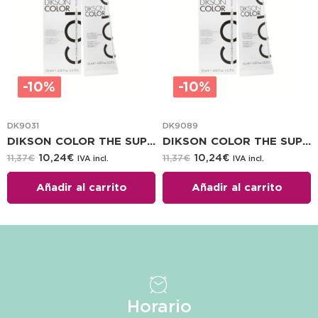
-10%
-10%
DK9031
DK9089
DIKSON COLOR THE SUPER COLOR 120 ML 10.1
DIKSON COLOR THE SUPER COLOR 120 ML 8.7
10,24
€
10,24
€
11,37
€
11,37
€
IVA incl.
IVA incl.
Añadir al carrito
Añadir al carrito
Horario