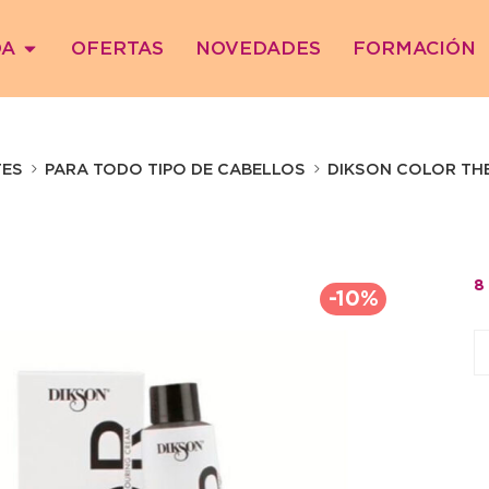
DA
OFERTAS
NOVEDADES
FORMACIÓN
TES
PARA TODO TIPO DE CABELLOS
DIKSON COLOR THE
8
-10%