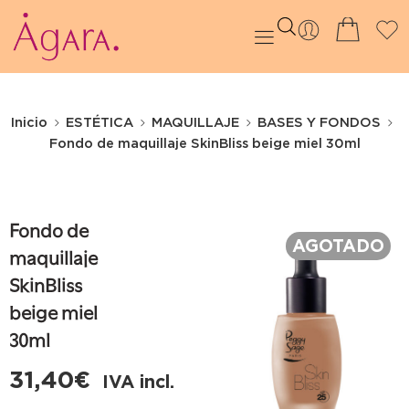
Inicio
ESTÉTICA
MAQUILLAJE
BASES Y FONDOS
Fondo de maquillaje SkinBliss beige miel 30ml
Fondo de
AGOTADO
maquillaje
SkinBliss
beige miel
30ml
31,40
€
IVA incl.