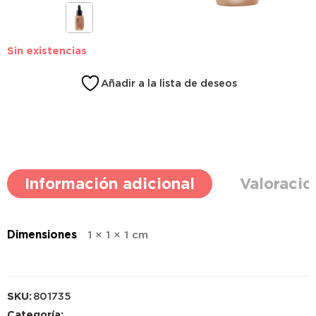
Sin existencias
Añadir a la lista de deseos
Información adicional
Valoracio
Dimensiones
1 × 1 × 1 cm
SKU:
801735
Categoría: