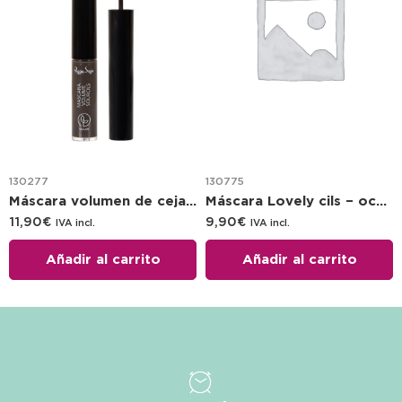
130277
130775
Máscara volumen de cejas brun 5.9 ml
Máscara Lovely cils – océan
11,90
€
9,90
€
IVA incl.
IVA incl.
Añadir al carrito
Añadir al carrito