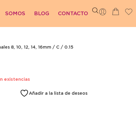
SOMOS
BLOG
CONTACTO
les 8, 10, 12, 14, 16mm / C / 0.15
in existencias
Añadir a la lista de deseos