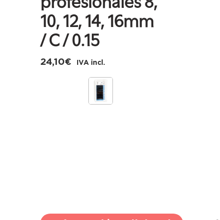
profesionales 8,
10, 12, 14, 16mm
/ C / 0.15
24,10
€
IVA incl.